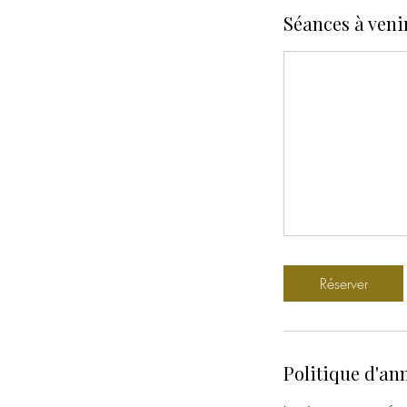
Séances à veni
Réserver
Politique d'an