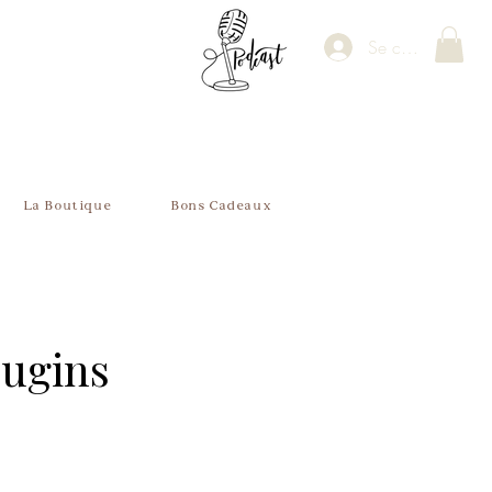
Se connecter
La Boutique
Bons Cadeaux
ugins