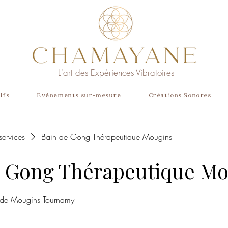
L'art des Expériences Vibratoires
ifs
Evénements sur-mesure
Créations Sonores
 services
Bain de Gong Thérapeutique Mougins
e Gong Thérapeutique Mo
 de Mougins Tournamy