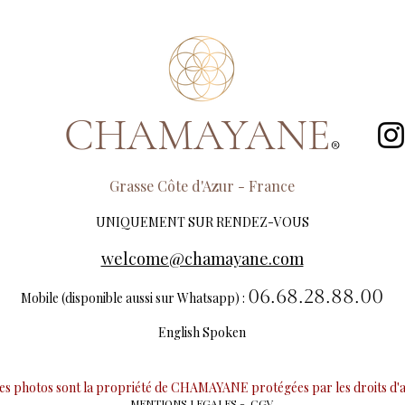
CHAMAYANE
®
​Grasse Côte d'Azur - France
UNIQUEMENT SUR RENDEZ-VOUS
welcome@chamayane.com
06.68.28.88.00
Mobile (disponible aussi sur Whatsapp) :
English Spoken
les photos sont la propriété de CHAMAYANE protégées par les droits d
MENTIONS LEGALES
-
CGV