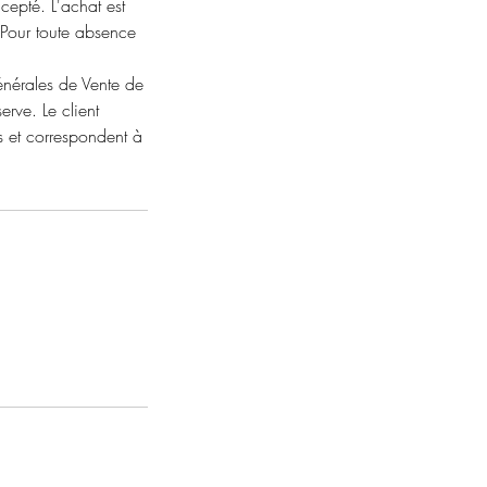
cepté. L'achat est
 Pour toute absence
énérales de Vente de
ve. Le client
s et correspondent à