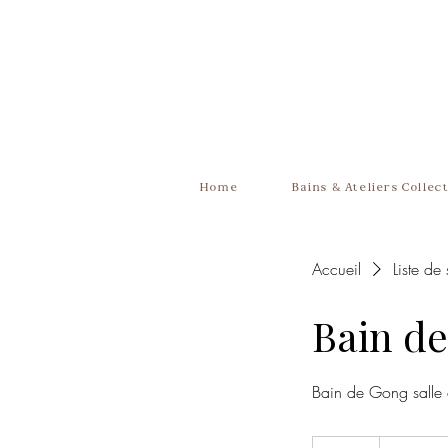
Home
Bains & Ateliers Collect
Accueil
Liste de
Bain d
Bain de Gong salle
35